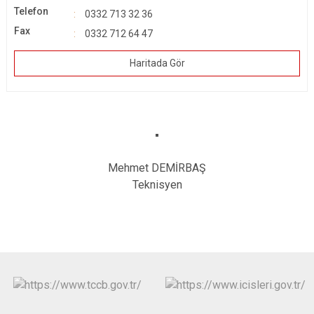
Telefon
0332 713 32 36
Fax
0332 712 64 47
Haritada Gör
Mehmet DEMİRBAŞ
Teknisyen