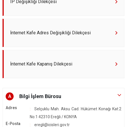
IP Değişikliği Dilekçesi
İnternet Kafe Adres Değişikliği Dilekçesi
İnternet Kafe Kapanış Dilekçesi
Bilgi İşlem Bürosu
A
Adres
Selçuklu Mah. Aksu Cad. Hükümet Konağı Kat:2
No:1 42310 Ereğli / KONYA
E-Posta
eregli@icisleri.gov.tr