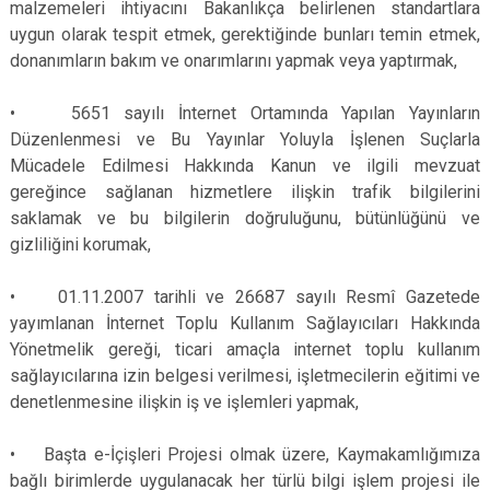
malzemeleri ihtiyacını Bakanlıkça belirlenen standartlara
Derebucak
Karatay
uygun olarak tespit etmek, gerektiğinde bunları temin etmek,
donanımların bakım ve onarımlarını yapmak veya yaptırmak,
• 5651 sayılı İnternet Ortamında Yapılan Yayınların
Düzenlenmesi ve Bu Yayınlar Yoluyla İşlenen Suçlarla
Mücadele Edilmesi Hakkında Kanun ve ilgili mevzuat
gereğince sağlanan hizmetlere ilişkin trafik bilgilerini
saklamak ve bu bilgilerin doğruluğunu, bütünlüğünü ve
gizliliğini korumak,
• 01.11.2007 tarihli ve 26687 sayılı Resmî Gazetede
yayımlanan İnternet Toplu Kullanım Sağlayıcıları Hakkında
Yönetmelik gereği, ticari amaçla internet toplu kullanım
sağlayıcılarına izin belgesi verilmesi, işletmecilerin eğitimi ve
denetlenmesine ilişkin iş ve işlemleri yapmak,
• Başta e-İçişleri Projesi olmak üzere, Kaymakamlığımıza
bağlı birimlerde uygulanacak her türlü bilgi işlem projesi ile