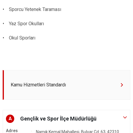
Derebucak
Karatay
• Sporcu Yetenek Taraması
• Yaz Spor Okulları
• Okul Sporları
Kamu Hizmetleri Standardı
Gençlik ve Spor İlçe Müdürlüğü
A
Adres
Namık Kemal Mahallesi, Bulvar Cd. 63, 42310